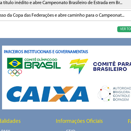
título inédito e abre Campeonato Brasileiro de Estrada em Br...
cesso da Copa das Federações e abre caminho para o Campeonat...
VER T
PARCEIROS INSTITUCIONAIS E GOVERNAMENTAIS
alidades
Informações Oficiais
F