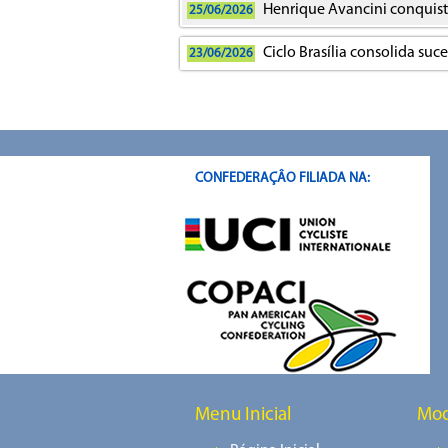
Henrique Avancini conquista 
25/06/2026
Ciclo Brasília consolida su
23/06/2026
CONFEDERAÇÂO FILIADA NA:
Menu Inicial
Mod