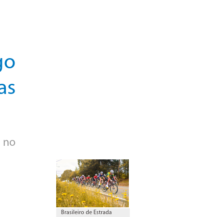
go
as
 no
Brasileiro de Estrada