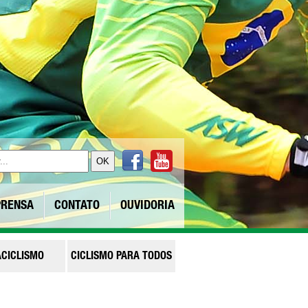
OK
PRENSA
CONTATO
OUVIDORIA
CICLISMO
CICLISMO PARA TODOS