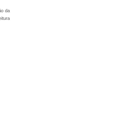
ão da
itura