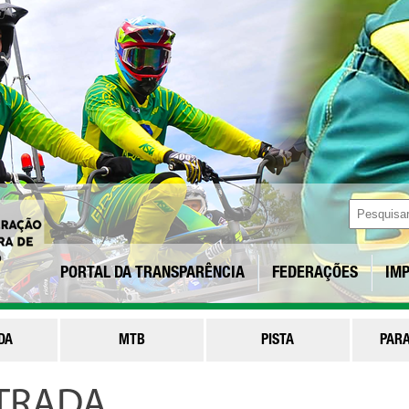
PORTAL DA TRANSPARÊNCIA
FEDERAÇÕES
IM
DA
MTB
PISTA
PARA
STRADA