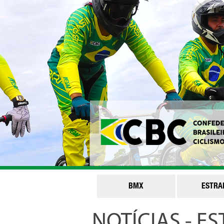
BMX
ESTRA
NOTÍCIAS - E