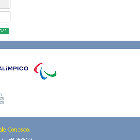
ODAS
ale Conosco: