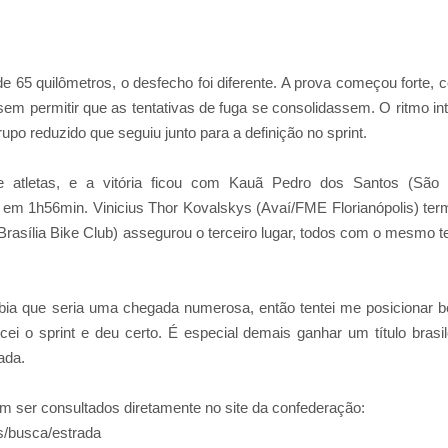
e 65 quilômetros, o desfecho foi diferente. A prova começou forte, 
 sem permitir que as tentativas de fuga se consolidassem. O ritmo in
o reduzido que seguiu junto para a definição no sprint.
ze atletas, e a vitória ficou com Kauã Pedro dos Santos (São
ou em 1h56min. Vinicius Thor Kovalskys (Avaí/FME Florianópolis) ter
Brasília Bike Club) assegurou o terceiro lugar, todos com o mesmo 
abia que seria uma chegada numerosa, então tentei me posicionar 
ei o sprint e deu certo. É especial demais ganhar um título brasile
ada.
m ser consultados diretamente no site da confederação:
os/busca/estrada