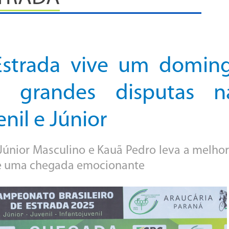
 Estrada vive um domin
m grandes disputas n
nil e Júnior
únior Masculino e Kauã Pedro leva a melhor
 de uma chegada emocionante