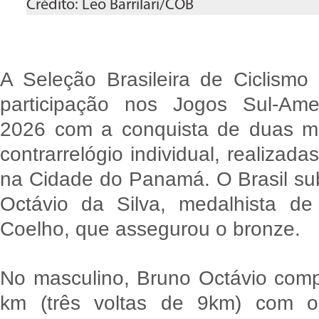
Crédito: Leo Barrilari/COB
A Seleção Brasileira de Ciclismo
participação nos Jogos Sul-Am
2026 com a conquista de duas m
contrarrelógio individual, realizadas
na Cidade do Panamá. O Brasil su
Octávio da Silva, medalhista de 
Coelho, que assegurou o bronze.
No masculino, Bruno Octávio comp
km (três voltas de 9km) com 