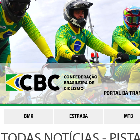
PORTAL DA TRA
BMX
ESTRADA
MTB
TODAS NOTÍCIAS - PIST