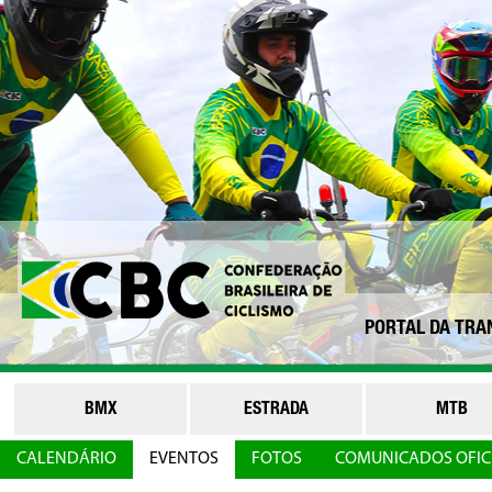
PORTAL DA TRA
BMX
ESTRADA
MTB
CALENDÁRIO
EVENTOS
FOTOS
COMUNICADOS OFICI